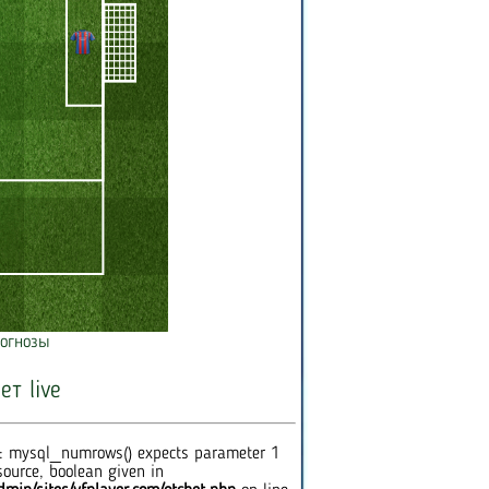
огнозы
ет live
: mysql_numrows() expects parameter 1
source, boolean given in