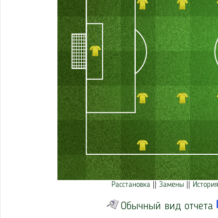
Расстановка
||
Замены
||
История
Обычный вид отчета