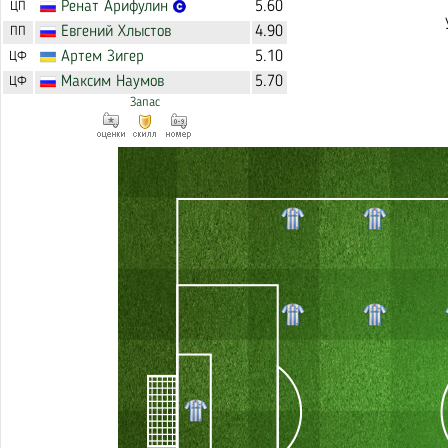
Ренат
Арифулин
5.60
ЦП
Евгений
Хлыстов
4.90
ПП
Артем
Зигер
5.10
ЦФ
Максим
Наумов
5.70
ЦФ
Запас