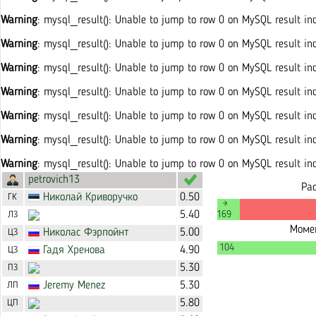
Warning
: mysql_result(): Unable to jump to row 0 on MySQL result i
Warning
: mysql_result(): Unable to jump to row 0 on MySQL result i
Warning
: mysql_result(): Unable to jump to row 0 on MySQL result i
Warning
: mysql_result(): Unable to jump to row 0 on MySQL result i
Warning
: mysql_result(): Unable to jump to row 0 on MySQL result i
Warning
: mysql_result(): Unable to jump to row 0 on MySQL result i
Warning
: mysql_result(): Unable to jump to row 0 on MySQL result i
petrovich13
Ра
Николай
Криворучко
0.50
ГК
→
5.40
169
ЛЗ
Момен
Николас
Фэрпойнт
5.00
ЦЗ
104
Гадя
Хренова
4.90
ЦЗ
5.30
ПЗ
Jeremy
Menez
5.30
ЛП
5.80
ЦП