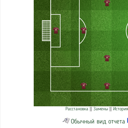
Расстановка
||
Замены
||
История
Обычный вид отчета