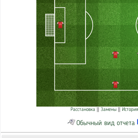
Расстановка
||
Замены
||
История
Обычный вид отчета