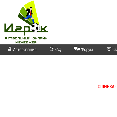
Авторизация
FAQ
Форум
Ст
ОШИБКА: