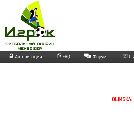
Авторизация
FAQ
Форум
Ст
ОШИБКА: