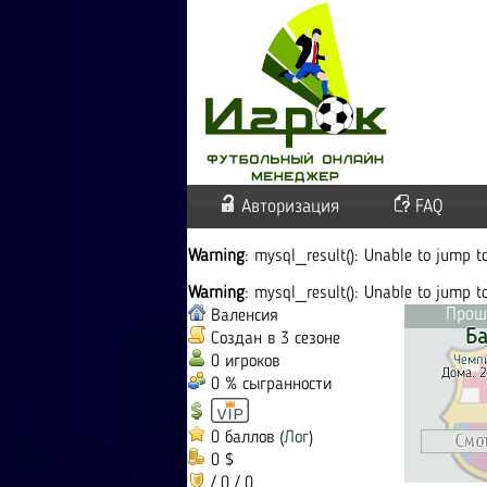
Авторизация
FAQ
Warning
: mysql_result(): Unable to jump 
Warning
: mysql_result(): Unable to jump 
Прош
Валенсия
Ба
Создан в 3 сезоне
0 игроков
Чемп
Дома. 2
0 % сыгранности
0 баллов (
Лог
)
0 $
/ 0 / 0