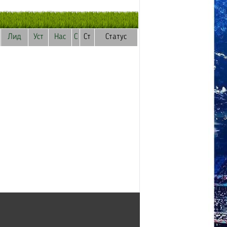
Лид
Уст
Нас
С
Ст
Статус