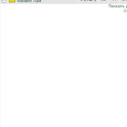
Филипп Лам
Показать 
Д