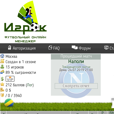
Авторизация
FAQ
Форум
Ст
Прошедший матч
Москва
Наполи
Создан в 1 сезоне
13 игроков
Товарищеские матчи
Дома. 24.07.2019 21:00
89 % сыгранности
212 баллов (
Лог
)
0 $
/ 0 / 3940
Р
В