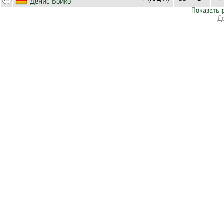
Денис Бойко
Показать 
Д