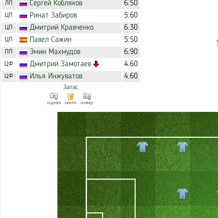
Сергей
Кобляков
6.50
ЛП
Ринат
Забиров
5.60
ЦП
Дмитрий
Кравченко
6.30
ЦП
Павел
Сажин
5.50
ЦП
Эмин
Махмудов
6.90
ПП
Дмитрий
Замотаев
4.60
ЦФ
Илья
Инжуватов
4.60
ЦФ
Запас