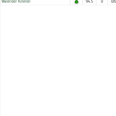
Walerider Killeron
94.5
0
0/