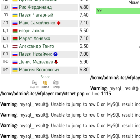
Момен
Рио
Фердинанд
4.80
ЦЗ
99
Павел
Чагарный
7.40
ПЗ
Макс
Самойленко
7.10
ЛП
игорь
алкаш
5.30
ЦП
Марат
Хонявко
7.10
ЦП
Александр
Танго
6.30
ЦП
Павел
Нехайчик
7.00
ПП
Денис
Медведев
5.90
ЦФ
Максим
Восколович
6.80
ЦФ
Запас
/home/admin/sites/vfplay
Warning
: mysql_result()
/home/admin/sites/vfplayer.com/otchet.php
on line
1115
Warning
: mysql_result(): Unable to jump to row 0 on MySQL result i
Warning
: mysql_result(): Unable to jump to row 0 on MySQL result i
Warning
: mysql_result(): Unable to jump to row 0 on MySQL result i
Warning
: mysql_result(): Unable to jump to row 0 on MySQL result i