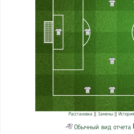
Расстановка
||
Замены
||
История
Обычный вид отчета