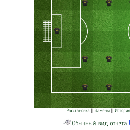
Расстановка
||
Замены
||
История
Обычный вид отчета