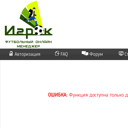
Авторизация
FAQ
Форум
С
ОШИБКА:
Функция доступна только д