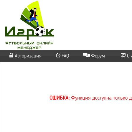
Авторизация
FAQ
Форум
Ст
ОШИБКА:
Функция доступна только д