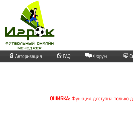
Авторизация
FAQ
Форум
С
ОШИБКА:
Функция доступна только д