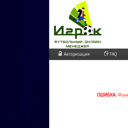
Авторизация
FAQ
ОШИБКА:
Функ