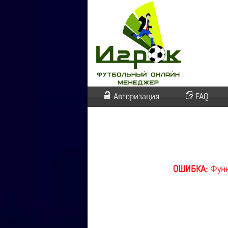
Авторизация
FAQ
ОШИБКА:
Функ