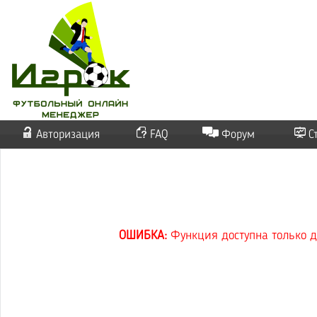
Авторизация
FAQ
Форум
С
ОШИБКА:
Функция доступна только д