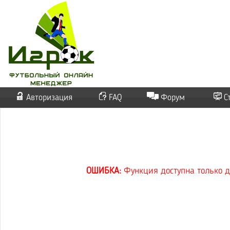
Авторизация
FAQ
Форум
С
ОШИБКА:
Функция доступна только д