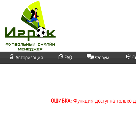
Авторизация
FAQ
Форум
С
ОШИБКА:
Функция доступна только д