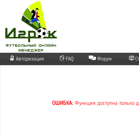
Авторизация
FAQ
Форум
С
ОШИБКА:
Функция доступна только д