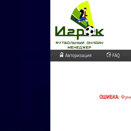
Авторизация
FAQ
ОШИБКА:
Функ