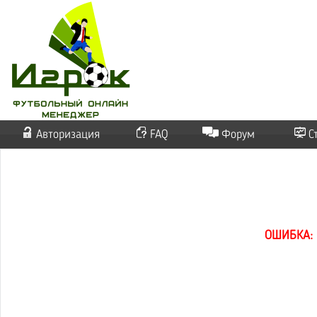
Авторизация
FAQ
Форум
С
ОШИБКА: