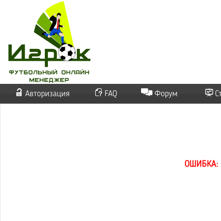
Авторизация
FAQ
Форум
С
ОШИБКА: