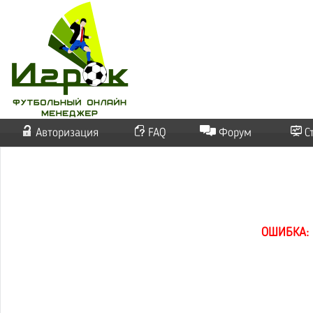
Авторизация
FAQ
Форум
С
ОШИБКА: