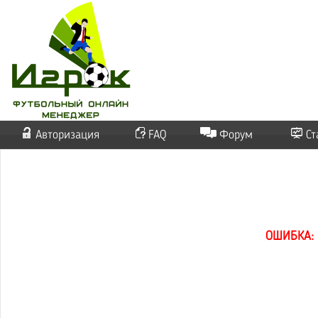
Авторизация
FAQ
Форум
Ст
ОШИБКА: