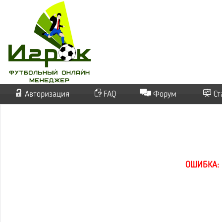
Авторизация
FAQ
Форум
Ст
ОШИБКА: