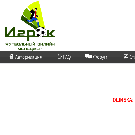
Авторизация
FAQ
Форум
Ст
ОШИБКА: