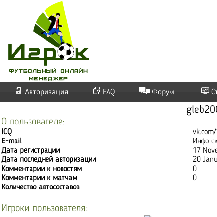
Авторизация
FAQ
Форум
С
gleb2
О пользователе:
ICQ
vk.com
E-mail
Инфо с
Дата регистрации
17 Nov
Дата последней авторизации
20 Janu
Комментарии к новостям
0
Комментарии к матчам
0
Количество автосоставов
Игроки пользователя: