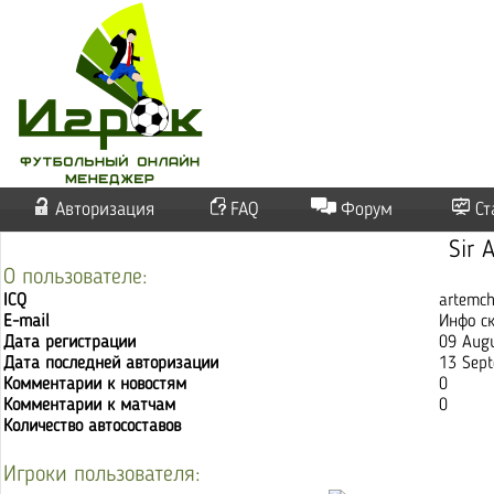
Авторизация
FAQ
Форум
Ст
Sir 
О пользователе:
ICQ
artemch
E-mail
Инфо с
Дата регистрации
09 Aug
Дата последней авторизации
13 Sept
Комментарии к новостям
0
Комментарии к матчам
0
Количество автосоставов
Игроки пользователя: