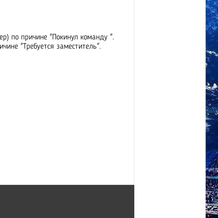
тер) по причине "Покинул команду ".
ричине "Требуется заместитель".