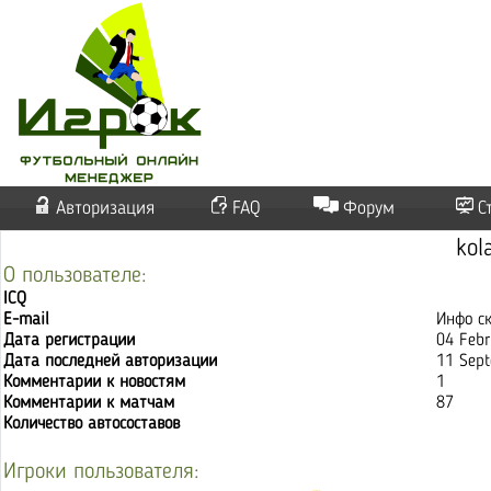
Авторизация
FAQ
Форум
С
kol
О пользователе:
ICQ
E-mail
Инфо с
Дата регистрации
04 Febr
Дата последней авторизации
11 Sept
Комментарии к новостям
1
Комментарии к матчам
87
Количество автосоставов
Игроки пользователя: