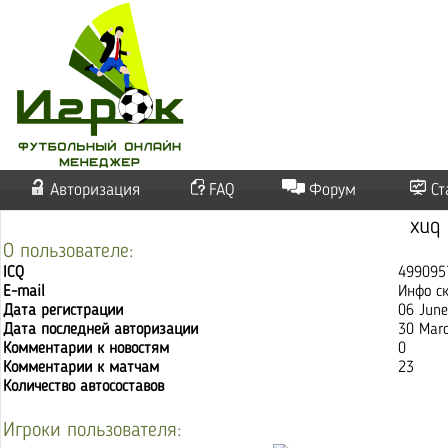
Авторизация
FAQ
Форум
Ст
xuq
О пользователе:
ICQ
499095
E-mail
Инфо с
Дата регистрации
06 Jun
Дата последней авторизации
30 Marc
Комментарии к новостям
0
Комментарии к матчам
23
Количество автосоставов
Игроки пользователя: