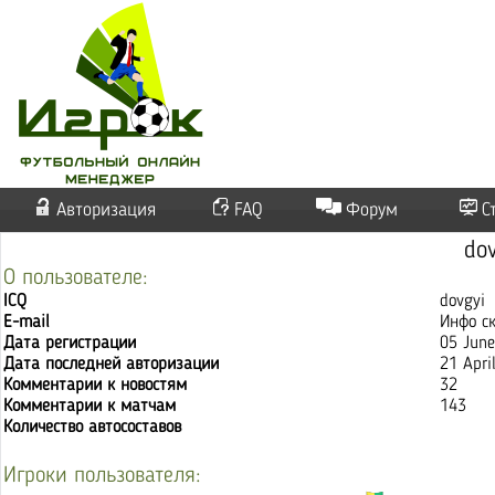
Авторизация
FAQ
Форум
С
do
О пользователе:
ICQ
dovgyi
E-mail
Инфо с
Дата регистрации
05 Jun
Дата последней авторизации
21 Apri
Комментарии к новостям
32
Комментарии к матчам
143
Количество автосоставов
Игроки пользователя: