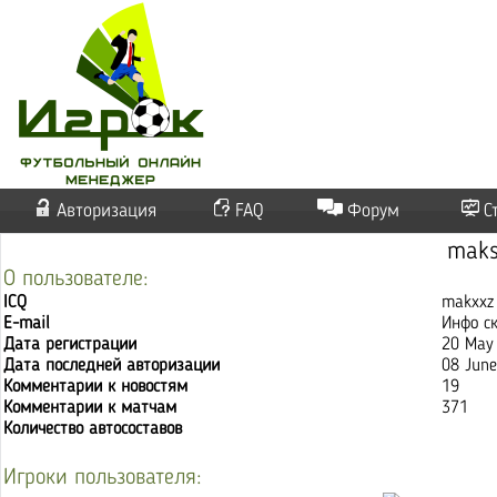
Авторизация
FAQ
Форум
С
mak
О пользователе:
ICQ
makxxz
E-mail
Инфо с
Дата регистрации
20 May
Дата последней авторизации
08 June
Комментарии к новостям
19
Комментарии к матчам
371
Количество автосоставов
Игроки пользователя: