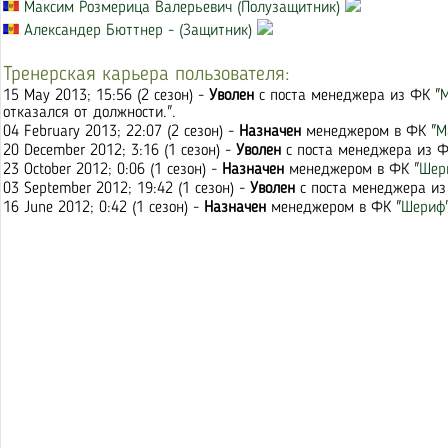
Максим Розмерица Валерьевич (Полузащитник)
Александер Бюттнер - (Защитник)
Тренерская карьера пользователя:
15 May 2013; 15:56 (2 сезон) -
Уволен
с поста менеджера из ФК "
М
отказался от должности.".
04 February 2013; 22:07 (2 сезон) -
Назначен
менеджером в ФК "
М
20 December 2012; 3:16 (1 сезон) -
Уволен
с поста менеджера из Ф
23 October 2012; 0:06 (1 сезон) -
Назначен
менеджером в ФК "
Шер
03 September 2012; 19:42 (1 сезон) -
Уволен
с поста менеджера из
16 June 2012; 0:42 (1 сезон) -
Назначен
менеджером в ФК "
Шериф