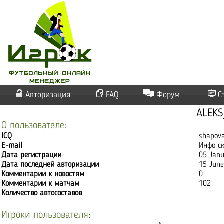
Авторизация
FAQ
Форум
С
ALEK
О пользователе:
ICQ
shapov
E-mail
Инфо с
Дата регистрации
05 Jan
Дата последней авторизации
15 June
Комментарии к новостям
0
Комментарии к матчам
102
Количество автосоставов
Игроки пользователя: