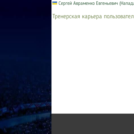
Сергей Авраменко Евгеньевич (Напа
Тренерская карьера пользовател