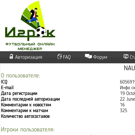
Авторизация
FAQ
Форум
Ст
NA
О пользователе:
ICQ
605691
E-mail
Инфо с
Дата регистрации
19 Octo
Дата последней авторизации
22 June
Комментарии к новостям
16
Комментарии к матчам
325
Количество автосоставов
Игроки пользователя: