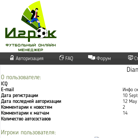
Авторизация
FAQ
Форум
С
Dia
О пользователе:
ICQ
E-mail
Инфо с
Дата регистрации
10 Sep
Дата последней авторизации
12 May
Комментарии к новостям
2
Комментарии к матчам
14
Количество автосоставов
Игроки пользователя: