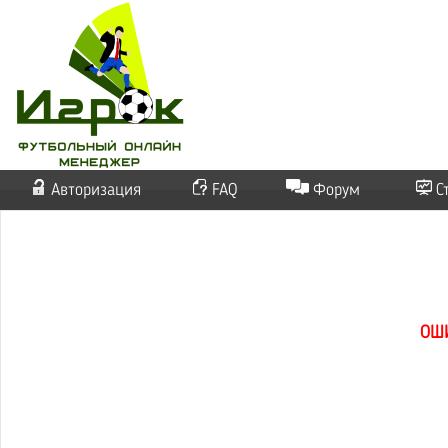
Авторизация
FAQ
Форум
С
ОШ